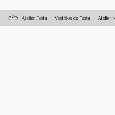
Atelier Festa
Vestidos de Festa
Atelier 