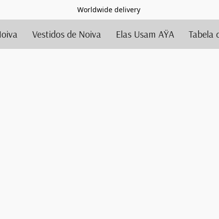
Worldwide delivery
Noiva
Vestidos de Noiva
Elas Usam AŸA
Tabela 