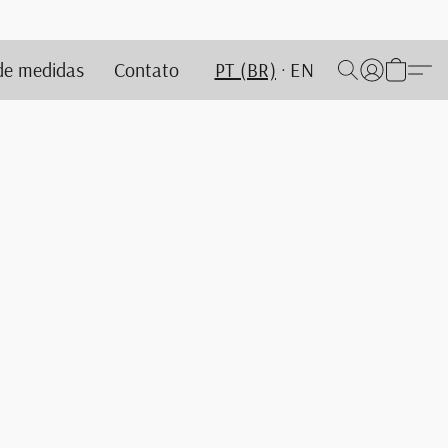
de medidas
Contato
PT (BR)
EN