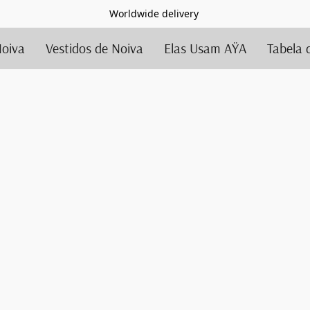
Worldwide delivery
Noiva
Vestidos de Noiva
Elas Usam AŸA
Tabela 