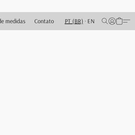
de medidas
Contato
PT (BR)
EN