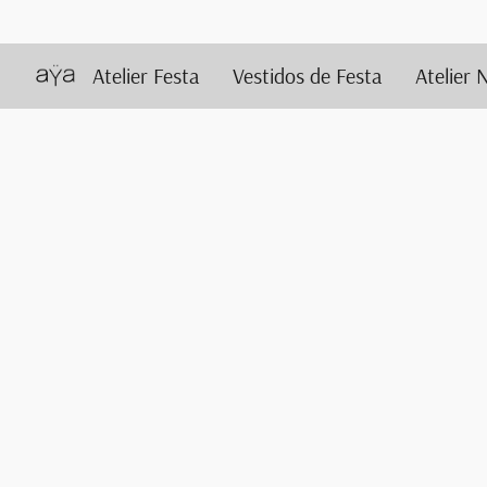
Atelier Festa
Vestidos de Festa
Atelier 